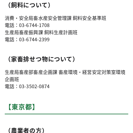
（飼料について）
消費・安全局畜水産安全管理課 飼料安全基準班
電話：03-6744-1708
生産局畜産振興課 飼料生産計画班
電話：03-6744-2399
（家畜排せつ物について）
生産局畜産部畜産企画課 畜産環境・経営安定対策室環境
企画班
電話：03-3502-0874
【東京都】
（農業者の方）