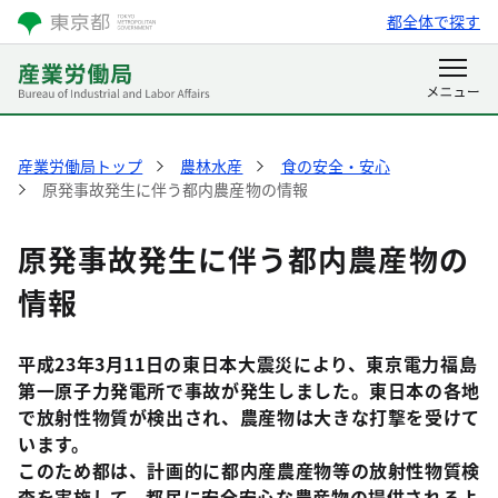
都全体で探す
産業労働局トップ
農林水産
食の安全・安心
原発事故発生に伴う都内農産物の情報
原発事故発生に伴う都内農産物の
情報
平成23年3月11日の東日本大震災により、東京電力福島
第一原子力発電所で事故が発生しました。東日本の各地
で放射性物質が検出され、農産物は大きな打撃を受けて
います。
このため都は、計画的に都内産農産物等の放射性物質検
査を実施して、都民に安全安心な農産物の提供されるよ