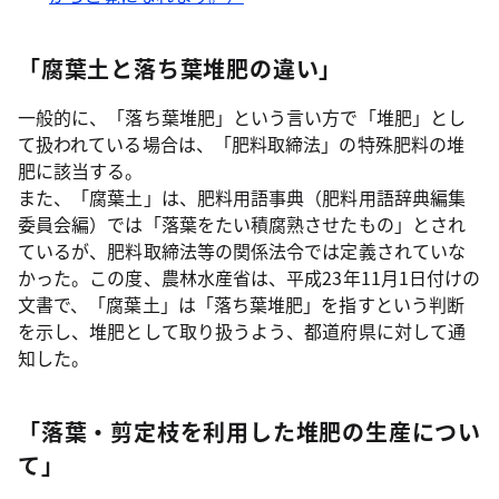
「腐葉土と落ち葉堆肥の違い」
一般的に、「落ち葉堆肥」という言い方で「堆肥」とし
て扱われている場合は、「肥料取締法」の特殊肥料の堆
肥に該当する。
また、「腐葉土」は、肥料用語事典（肥料用語辞典編集
委員会編）では「落葉をたい積腐熟させたもの」とされ
ているが、肥料取締法等の関係法令では定義されていな
かった。この度、農林水産省は、平成23年11月1日付けの
文書で、「腐葉土」は「落ち葉堆肥」を指すという判断
を示し、堆肥として取り扱うよう、都道府県に対して通
知した。
「落葉・剪定枝を利用した堆肥の生産につい
て」