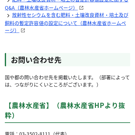
Q&A（農林水産省ホームページ）
放射性セシウムを含む肥料・土壌改良資材・培土及び
飼料の暫定許容値の設定について（農林水産省ホームペ
ージ）
お問い合わせ先
国や都の問い合わせ先を掲載いたします。（部署によって
は、つながりにくいところがございます。）
【農林水産省】（農林水産省HPより抜
粋）
電話：03-3502-8111（代表）