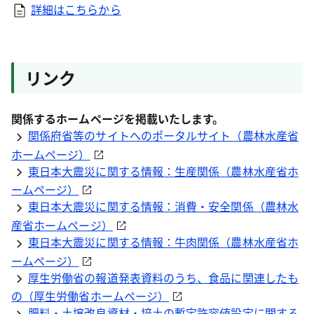
詳細はこちらから
リンク
関係するホームページを掲載いたします。
関係府省等のサイトへのポータルサイト（農林水産省
ホームページ）
東日本大震災に関する情報：生産関係（農林水産省ホ
ームページ）
東日本大震災に関する情報：消費・安全関係（農林水
産省ホームページ）
東日本大震災に関する情報：牛肉関係（農林水産省ホ
ームページ）
厚生労働省の報道発表資料のうち、食品に関連したも
の（厚生労働省ホームページ）
肥料・土壌改良資材・培土の暫定許容値設定に関する