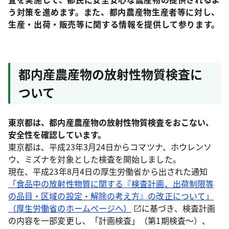
う対策を進めます。また、都内農産物生産者等に対し、
生産・出荷・販売等に関する情報を提供して参ります。
都内産農産物の放射性物質検査に
ついて
東京都は、都内産農産物の放射性物質検査をおこない、
安全性を確認しています。
東京都は、平成23年3月24日からコマツナ、ホウレンソ
ウ、ミズナを対象とした検査を開始しました。
現在、平成23年8月4日の厚生労働省から出された通知
「食品中の放射性物質に関する『検査計画、出荷制限等
の品目・区域の設定・解除の考え方』の改正について」
（厚生労働省のホームページへ）
に基づき、検査計画
の内容を一部変更し、「計画検査」（第1期検査～）、