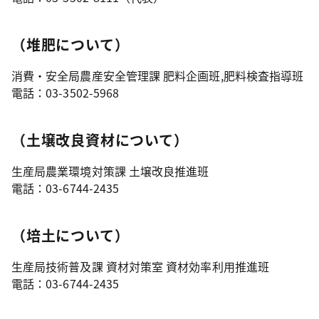
（堆肥について）
消費・安全局農産安全管理課 肥料企画班,肥料検査指導班
電話：03-3502-5968
（土壌改良資材について）
生産局農業環境対策課 土壌改良推進班
電話：03-6744-2435
（培土について）
生産局技術普及課 資材対策室 資材効率利用推進班
電話：03-6744-2435