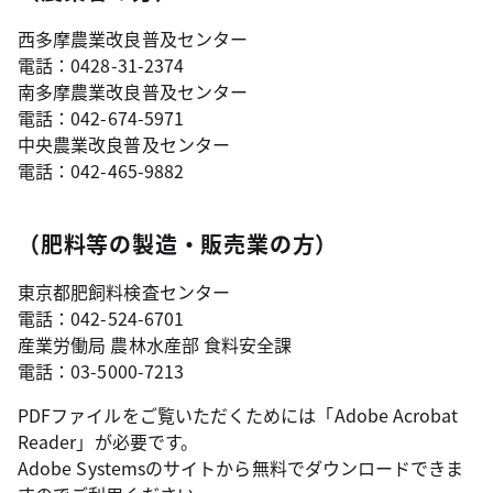
西多摩農業改良普及センター
電話：0428-31-2374
南多摩農業改良普及センター
電話：042-674-5971
中央農業改良普及センター
電話：042-465-9882
（肥料等の製造・販売業の方）
東京都肥飼料検査センター
電話：042-524-6701
産業労働局 農林水産部 食料安全課
電話：03-5000-7213
PDFファイルをご覧いただくためには「Adobe Acrobat
Reader」が必要です。
Adobe Systemsのサイトから無料でダウンロードできま