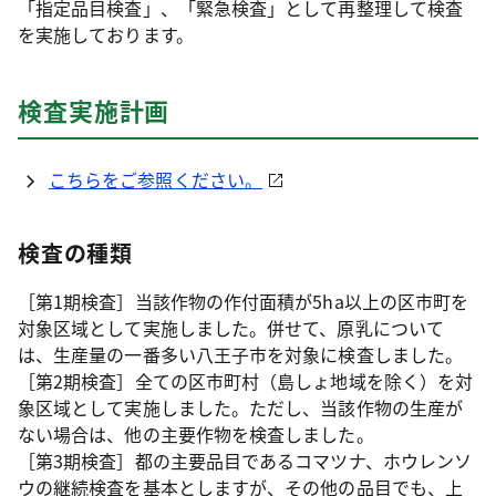
「指定品目検査」、「緊急検査」として再整理して検査
を実施しております。
検査実施計画
こちらをご参照ください。
検査の種類
［第1期検査］当該作物の作付面積が5ha以上の区市町を
対象区域として実施しました。併せて、原乳について
は、生産量の一番多い八王子市を対象に検査しました。
［第2期検査］全ての区市町村（島しょ地域を除く）を対
象区域として実施しました。ただし、当該作物の生産が
ない場合は、他の主要作物を検査しました。
［第3期検査］都の主要品目であるコマツナ、ホウレンソ
ウの継続検査を基本としますが、その他の品目でも、上