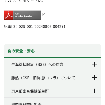
すのでご利用ください。
記事ID：029-001-20240806-004271
食の安全・安心
牛海綿状脳症（BSE）への対応
豚熱（CSF 旧称 豚コレラ）について
東京都家畜保健衛生所
都内肥料需給調査