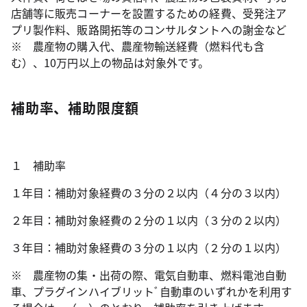
店舗等に販売コーナーを設置するための経費、受発注ア
プリ製作料、販路開拓等のコンサルタントへの謝金など
※ 農産物の購入代、農産物輸送経費（燃料代も含
む）、10万円以上の物品は対象外です。
補助率、補助限度額
１ 補助率
１年目：補助対象経費の３分の２以内（４分の３以内）
２年目：補助対象経費の２分の１以内（３分の２以内）
３年目：補助対象経費の３分の１以内（２分の１以内）
※ 農産物の集・出荷の際、電気自動車、燃料電池自動
車、プラグインハイブリットﾞ自動車のいずれかを利用す