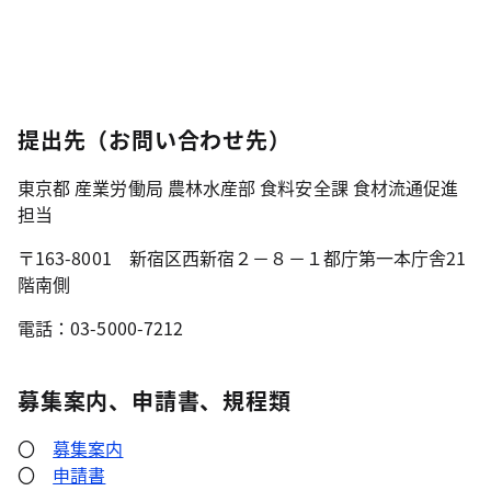
提出先（お問い合わせ先）
東京都 産業労働局 農林水産部 食料安全課 食材流通促進
担当
〒163-8001 新宿区西新宿２－８－１都庁第一本庁舎21
階南側
電話：03-5000-7212
募集案内、申請書、規程類
〇
募集案内
〇
申請書