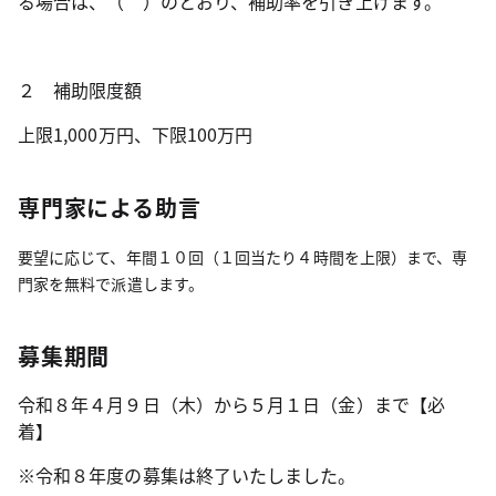
る場合は、
（ ）のとおり、補助率を引き上げます。
２
補助限度額
上限1,000万円、下限100万円
専門家による助言
要望に応じて、年間１０回（１回当たり４時間を上限）まで、専
門家を無料で派遣します。
募集期間
令和８年４月９日（木）から５月１日（金）まで【必
着】
※令和８年度の募集は終了いたしました。