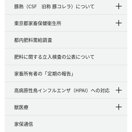
豚熱（CSF 旧称 豚コレラ）について
東京都家畜保健衛生所
都内肥料需給調査
肥料に関する立入検査の公表について
家畜所有者の「定期の報告」
高病原性鳥インフルエンザ（HPAI）への対応
獣医療
家保通信