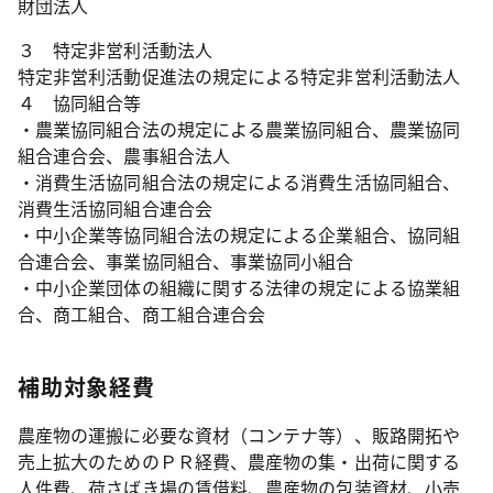
財団法人
３ 特定非営利活動法人
特定非営利活動促進法の規定による特定非営利活動法人
４ 協同組合等
・農業協同組合法の規定による農業協同組合、農業協同
組合連合会、農事組合法人
・消費生活協同組合法の規定による消費生活協同組合、
消費生活協同組合連合会
・中小企業等協同組合法の規定による企業組合、協同組
合連合会、事業協同組合、事業協同小組合
・中小企業団体の組織に関する法律の規定による協業組
合、商工組合、商工組合連合会
補助対象経費
農産物の運搬に必要な資材（コンテナ等）、販路開拓や
売上拡大のためのＰＲ経費、農産物の集・出荷に関する
人件費、荷さばき場の賃借料、農産物の包装資材、小売