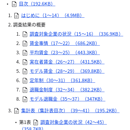
目次（192.6KB）
はじめに（1～14）（4.9MB）
調査結果の概要
調査対象企業の状況（15～16）（336.9KB）
賃金事情（17～22）（686.2KB）
平均賃金（23～25）（443.3KB）
実在者賃金（26～27）（431.5KB）
モデル賃金（28～29）（369.8KB）
定年制（30～31）（361.8KB）
退職金制度（32～34）（382.2KB）
モデル退職金（35～37）（347KB）
集計表（集計表目次）（39～41）（195.2KB）
第1表
調査対象企業の状況（42～45）
（358.7KB）