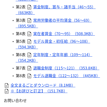
第2表
賃金制度、賞与・諸手当（46～55）
（663KB）
第3表
常用労働者の平均賃金（56～69）
（895.5KB）
第4表
実在者賃金（70～95）（508.3KB）
第5表
モデル賃金・初任給（96～108）
（594.3KB）
第6表
定年制度・定年年齢（109～114）
（354.2KB）
第7表
退職金制度（115～121）（353.8KB）
第8表
モデル退職金（122～132）（445KB）
全文まるごとダウンロード（8.1MB）
※【お詫びと訂正】（151.7KB）
お問い合わせ