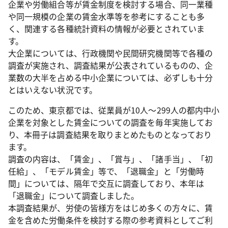
企業や労働組合等が賃金制度を検討する場合、同一業種
や同一規模の企業の賃金水準等を参考にすることも多
く、関連する各種統計資料の情報が必要とされていま
す。
大企業については、行政機関や民間研究機関等で各種の
調査が実施され、調査結果が公表されているものの、企
業数の大半を占める中小企業については、必ずしも十分
とはいえない状況です。
このため、東京都では、従業員が10人～299人の都内中小
企業を対象とした賃金についての調査を毎年実施してお
り、本冊子は調査結果を取りまとめたものとなっており
ます。
調査の内容は、「賃金」、「賞与」、「諸手当」、「初
任給」、「モデル賃金」等で、「退職金」と「労働時
間」については、隔年で交互に調査しており、本年は
「退職金」について調査しました。
本調査結果が、労使の皆様方をはじめ多くの方々に、賃
金を含めた労働条件を検討する際の参考資料としてご利