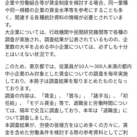
企業や労働組合等が賃金制度を検討する場合、同一業種
や同一規模の企業の賃金水準等を参考にすることも多
く、関連する各種統計資料の情報が必要とされていま
す。
大企業については、行政機関や民間研究機関等で各種の
調査が実施され、調査結果が公表されているものの、企
業数の大半を占める中小企業については、必ずしも十分
とはいえない状況です。
このため、東京都では、従業員が10人～300人未満の都内
中小企業のみ対象とした賃金についての調査を毎年実施
しており、本冊子は調査結果を取りまとめたものとなっ
ております。
調査の内容は、「賃金」、「賞与」、「諸手当」、「初
任給」、「モデル賃金」等で、退職金と労働時間につい
ては、隔年で交互に調査しており、本年は「退職金」に
ついて調査しました。
本調査結果が、労使の皆様方をはじめ多くの方々に、賃
金を含めた労働条件を検討する際の参考資料としてご利