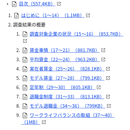
目次（557.4KB）
はじめに（1～14）（1.1MB）
調査結果の概要
調査対象企業の状況（15～16）（853.7KB）
賃金事情（17～21）（881.7KB）
平均賃金（22～24）（963.2KB）
実在者賃金（25～26）（828.1KB）
モデル賃金（27～28）（799.1KB）
定年制（29～30）（805.1KB）
退職金制度（31～33）（813.1KB）
モデル退職金（34～36）（799KB）
ワークライフバランスの取組（37～40）
（1MB）