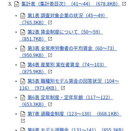
集計表（集計表目次）（41～44）（678.8KB）
第1表 調査対象企業の状況（45～49）
（765.3KB）
第2表 賃金制度について（50～59）
（851.7KB）
第3表 全常用労働者の平均賃金（60～73）
（950.9KB）
第4表 産業別 実在者賃金（74～103）
（875.9KB）
第5表 職種別モデル賃金の回答状況（104～
116）（973.4KB）
第6表 定年制度・定年年齢（117～122）
（653.3KB）
第7表 退職金制度（123～130）（668.1KB）
第8表 モデル退職金（131～141）（855.3KB）