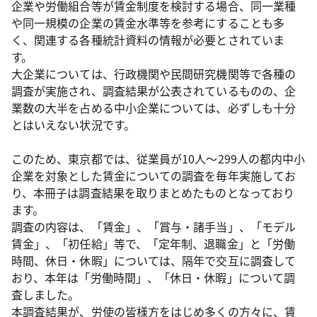
企業や労働組合等が賃金制度を検討する場合、同一業種
や同一規模の企業の賃金水準等を参考にすることも多
く、関連する各種統計資料の情報が必要とされていま
す。
大企業については、行政機関や民間研究機関等で各種の
調査が実施され、調査結果が公表されているものの、企
業数の大半を占める中小企業については、必ずしも十分
とはいえない状況です。
このため、東京都では、従業員が10人～299人の都内中小
企業を対象とした賃金についての調査を毎年実施してお
り、本冊子は調査結果を取りまとめたものとなっており
ます。
調査の内容は、「賃金」、「賞与・諸手当」、「モデル
賃金」、「初任給」等で、「定年制、退職金」と「労働
時間、休日・休暇」については、隔年で交互に調査して
おり、本年は「労働時間」、「休日・休暇」について調
査しました。
本調査結果が、労使の皆様方をはじめ多くの方々に、賃