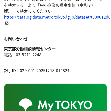
を検索する」より「中小企業の賃金事情（令和７年
版）」で検索してください。
https://catalog.data.metro.tokyo.lg.jp/dataset/t000012
お問い合わせ
東京都労働相談情報センター
電話：03-5211-2248
記事ID：029-001-20251218-014824