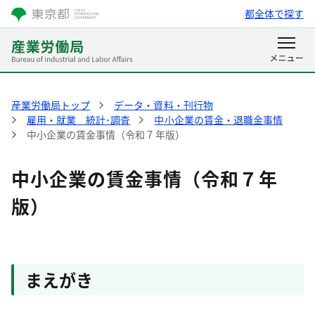
都全体で探す
産業労働局トップ
データ・資料・刊行物
雇用・就業 統計･調査
中小企業の賃金・退職金事情
中小企業の賃金事情（令和７年版）
中小企業の賃金事情（令和７年
版）
まえがき