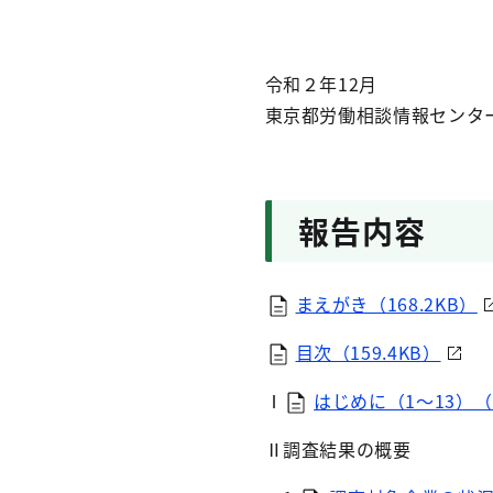
令和２年12月
東京都労働相談情報センタ
報告内容
まえがき（168.2KB）
目次（159.4KB）
Ⅰ
はじめに（1～13）（1
Ⅱ調査結果の概要