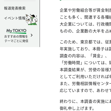
報道発表検索
企業や労働組合等が賃金制
ことも多く、関連する各種
イベント情報
大企業については、行政機
ものの、企業数の大半を占
おすすめの情報を
テーマごとに発信
このため、東京都では、従業
年実施しており、本冊子は
調査の内容は、「賃金」、
「労働時間」については、
本調査結果が、労使の皆様
としてご利用いただければ
また、労働相談情報センタ
応じていますので、あわせ
終わりに、本調査の実施に
御礼申し上げます。