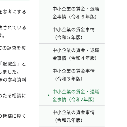
中小企業の賃金・退職
を参考にする
金事情（令和６年版）
表されている
中小企業の賃金事情
す。
（令和５年版）
ての調査を毎
中小企業の賃金・退職
金事情（令和４年版）
「退職金」と
中小企業の賃金事情
しました。
（令和３年版）
際の参考資料
中小企業の賃金・退職
わたる相談に
金事情（令和2年版）
中小企業の賃金事情
の皆様に厚く
（令和元年版）