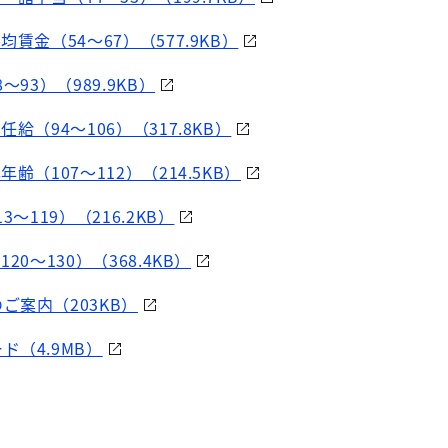
賃金（54～67）（577.9KB）
～93）（989.9KB）
給（94～106）（317.8KB）
齢（107～112）（214.5KB）
～119）（216.2KB）
20～130）（368.4KB）
ご案内（203KB）
（4.9MB）