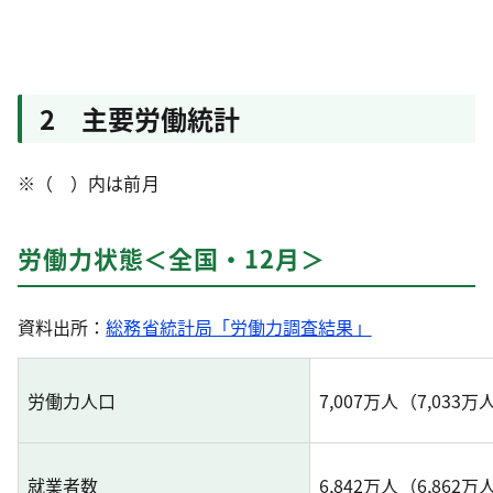
2 主要労働統計
※（ ）内は前月
労働力状態＜全国・12月＞
資料出所：
総務省統計局「労働力調査結果」
労働力人口
7,007万人（7,033万
就業者数
6,842万人（6,86