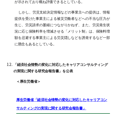
が示されており概ね評価できるとしている。
しかし、労災支給決定情報などの事業主への提供は、情報
提供を受けた事業主による被災労働者などへの不当な圧力が
生じ、労災請求の萎縮につながりかねず、また、労災発生状
況に応じ保険料率を増減させる「メリット制」は、保険料増
額を忌避する事業主による労災隠しなどを誘発するなど一部
に懸念もあるとしている。
「経済社会情勢の変化に対応したキャリアコンサルティング
の実現に関する研究会報告書」を公表
＜厚生労働省＞
厚生労働省「経済社会情勢の変化に対応したキャリアコン
サルティングの実現に関する研究会報告書」