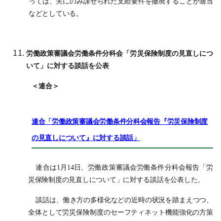
っては、夫にのみ課せられた支給要件を撤廃することが適当
などとしている。
労働政策審議会労働条件分科会「労災保険制度の見直しにつ
いて」に対する談話を公表
＜連合＞
連合「労働政策審議会労働条件分科会報告『労災保険制度
の見直しについて』に対する談話」
連合は1月14日、労働政策審議会労働条件分科会報告「労
災保険制度の見直しについて」に対する談話を公表した。
談話は、働き方の多様化などの近時の状況を踏まえつつ、
全体として労災保険制度のセーフティネット機能強化の方策