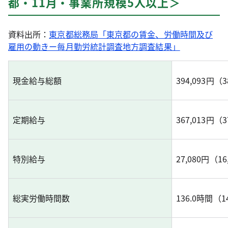
都・11月・事業所規模5人以上＞
資料出所：
東京都総務局「東京都の賃金、労働時間及び
雇用の動きー毎月勤労統計調査地方調査結果」
現金給与総額
394,093円（3
定期給与
367,013円（3
特別給与
27,080円（1
総実労働時間数
136.0時間（1