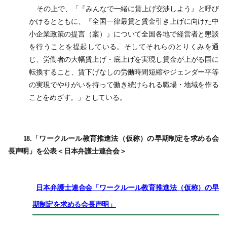
その上で、「『みんなで一緒に賃上げ交渉しよう』と呼び
かけるとともに、『全国一律最賃と賃金引き上げに向けた中
小企業政策の提言（案）』について全国各地で経営者と懇談
を行うことを提起している。そしてそれらのとりくみを通
じ、労働者の大幅賃上げ・底上げを実現し賃金が上がる国に
転換すること、賃下げなしの労働時間短縮やジェンダー平等
の実現でやりがいを持って働き続けられる職場・地域を作る
ことをめざす。」としている。
18.「ワークルール教育推進法（仮称）の早期制定を求める会
長声明」を公表＜日本弁護士連合会＞
日本弁護士連合会「ワークルール教育推進法（仮称）の早
期制定を求める会長声明」