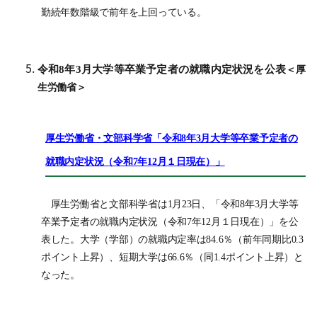
勤続年数階級で前年を上回っている。
令和8年3月大学等卒業予定者の就職内定状況を公表
＜厚
生労働省＞
厚生労働省・文部科学省「令和8年3月大学等卒業予定者の
就職内定状況（令和7年12月１日現在）」
厚生労働省と文部科学省は1月23日、「令和8年3月大学等
卒業予定者の就職内定状況（令和7年12月１日現在）」を公
表した。大学（学部）の就職内定率は84.6％（前年同期比0.3
ポイント上昇）、短期大学は66.6％（同1.4ポイント上昇）と
なった。