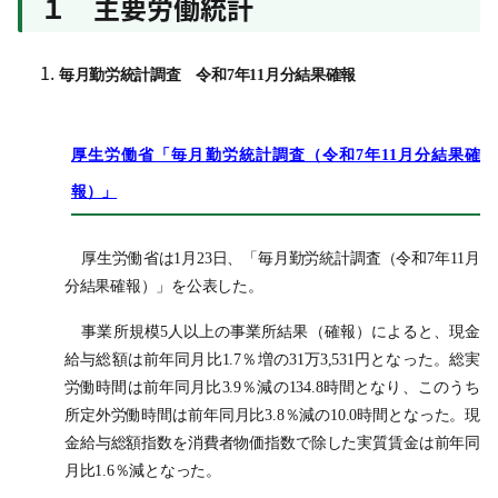
１ 主要労働統計
毎月勤労統計調査 令和7年11月分結果確報
厚生労働省「毎月勤労統計調査（令和7年11月分結果確
報）」
厚生労働省は1月23日、「毎月勤労統計調査（令和7年11月
分結果確報）」を公表した。
事業所規模5人以上の事業所結果（確報）によると、現金
給与総額は前年同月比1.7％増の31万3,531円となった。総実
労働時間は前年同月比3.9％減の134.8時間となり、このうち
所定外労働時間は前年同月比3.8％減の10.0時間となった。現
金給与総額指数を消費者物価指数で除した実質賃金は前年同
月比1.6％減となった。