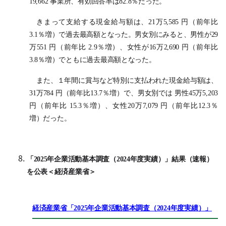
19,662 事業所、有効回答率は82.8％だった。
きまって支給する現金給与額は、21万5,585 円（前年比
3.1％増）で過去最高額となった。男女別にみると、男性が29
万551 円（前年比 2.9％増）、女性が16万2,690 円（前年比
3.8％増）でともに過去最高額となった。
また、１年間に賞与など特別に支払われた現金給与額は、
31万784 円（前年比13.7％増）で、男女別では 男性45万5,203
円（前年比 15.3％増）、女性20万7,079 円（前年比12.3％
増）だった。
「2025年企業活動基本調査（2024年度実績）」結果（速報）
を公表＜経済産業省＞
経済産業省「2025年企業活動基本調査（2024年度実績）」