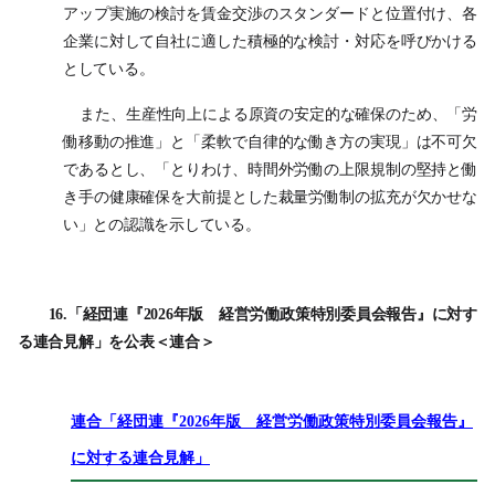
アップ実施の検討を賃金交渉のスタンダードと位置付け、各
企業に対して自社に適した積極的な検討・対応を呼びかける
としている。
また、生産性向上による原資の安定的な確保のため、「労
働移動の推進」と「柔軟で自律的な働き方の実現」は不可欠
であるとし、「とりわけ、時間外労働の上限規制の堅持と働
き手の健康確保を大前提とした裁量労働制の拡充が欠かせな
い」との認識を示している。
16.「経団連『2026年版 経営労働政策特別委員会報告』に対す
る連合見解」を公表＜連合＞
連合「経団連『2026年版 経営労働政策特別委員会報告』
に対する連合見解」