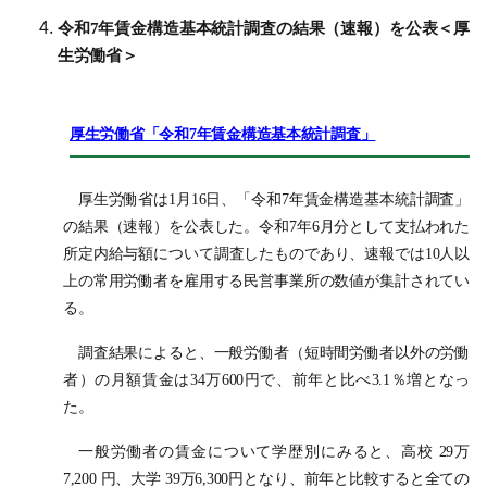
令和7年賃金構造基本統計調査の結果（速報）を公表＜厚
生労働省＞
厚生労働省「令和7年賃金構造基本統計調査」
厚生労働省は1月16日、「令和7年賃金構造基本統計調査」
の結果（速報）を公表した。令和7年6月分として支払われた
所定内給与額について調査したものであり、速報では10人以
上の常用労働者を雇用する民営事業所の数値が集計されてい
る。
調査結果によると、一般労働者（短時間労働者以外の労働
者）の月額賃金は34万600円で、前年と比べ3.1％増となっ
た。
一般労働者の賃金について学歴別にみると、高校 29万
7,200 円、大学 39万6,300円となり、前年と比較すると全ての