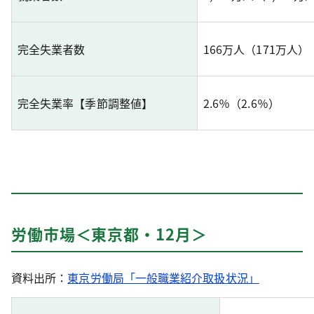
完全失業者数
166万人（171万人
完全失業率【季節調整値】
2.6％（2.6％）
労働市場＜東京都・12月＞
資料出所：
東京労働局「一般職業紹介取扱状況」