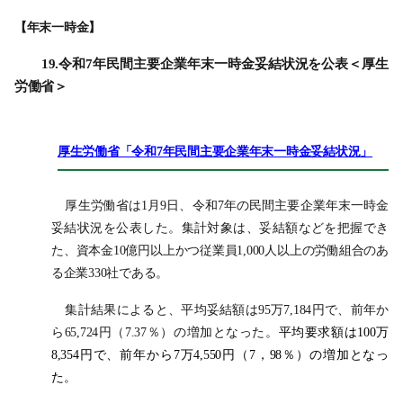
【年末一時金】
19.令和7年民間主要企業年末一時金妥結状況を公表＜厚生
労働省＞
厚生労働省「令和7年民間主要企業年末一時金妥結状況」
厚生労働省は1月9日、令和7年の民間主要企業年末一時金
妥結状況を公表した。集計対象は、妥結額などを把握でき
た、資本金10億円以上かつ従業員1,000人以上の労働組合のあ
る企業330社である。
集計結果によると、平均妥結額は95万7,184円で、前年か
ら65,724円（7.37％）の増加となった。
平均要求額は100万
8,354円で、前年から7万4,550円（7，98％）の増加となっ
た。