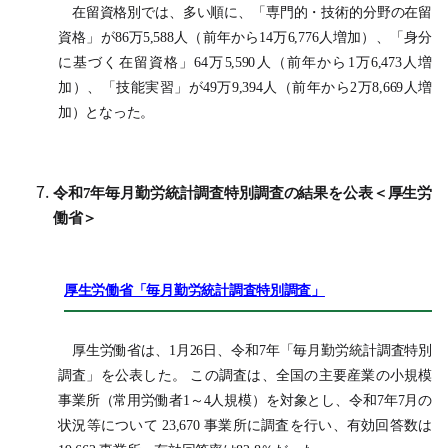
在留資格別では、多い順に、「専門的・技術的分野の在留
資格」が86万5,588人（前年から14万6,776人増加）、「身分
に基づく在留資格」64万5,590人（前年から1万6,473人増
加）、「技能実習」が49万9,394人（前年から2万8,669人増
加）となった。
令和7年毎月勤労統計調査特別調査の結果を公表＜厚生労
働省＞
厚生労働省「毎月勤労統計調査特別調査」
厚生労働省は、1月26日、令和7年「毎月勤労統計調査特別
調査」を公表した。 この調査は、全国の主要産業の小規模
事業所（常用労働者1～4人規模）を対象とし、令和7年7月の
状況等について 23,670 事業所に調査を行い、有効回答数は