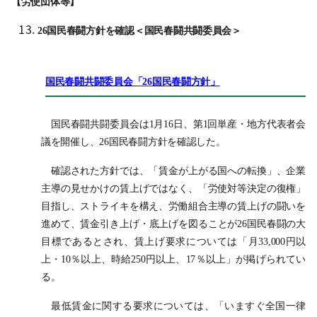
【労使団体等】
26国民春闘方針を確認＜国民春闘共闘委員会＞
国民春闘共闘委員会「26国民春闘方針」
国民春闘共闘委員会は1月16日、第1回単産・地方代表者会
議を開催し、26国民春闘方針を確認した。
確認された方針では、「賃金が上がる国への転換」、企業
主導の見せかけの賃上げではなく、「労使対等決定の復権」
目指し、ストライキを構え、労働組合主導の賃上げの闘いを
進めて、賃金引き上げ・底上げを図ることが26国民春闘の大
目標であるとされ、賃上げ要求については「月33,000円以
上・10％以上、時給250円以上、17％以上」が掲げられてい
る。
最低賃金に関する要求については、「いますぐ全国一律