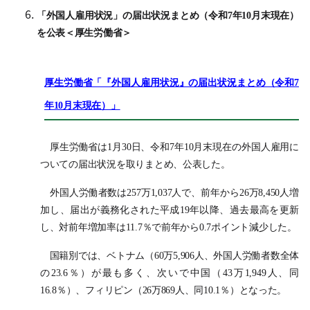
「外国人雇用状況」の届出状況まとめ（令和7年10月末現在）
を公表＜厚生労働省＞
厚生労働省「『外国人雇用状況』の届出状況まとめ（令和7
年10月末現在）」
厚生労働省は1月30日、令和7年10月末現在の外国人雇用に
ついての届出状況を取りまとめ、公表した。
外国人労働者数は257万1,037人で、前年から26万8,450人増
加し、届出が義務化された平成19年以降、過去最高を更新
し、対前年増加率は11.7％で前年から0.7ポイント減少した。
国籍別では、ベトナム（60万5,906人、外国人労働者数全体
の23.6％）が最も多く、次いで中国（43万1,949人、同
16.8％）、フィリピン（26万869人、同10.1％）となった。