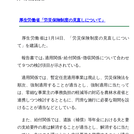
厚生労働省「労災保険制度の見直しについて」
厚生労働省は1月14日、「労災保険制度の見直しについ
て」を建議した。
報告書では､適用関係･給付関係･徴収関係について合わせ
て９つの検討項目が示されている。
適用関係では、暫定任意適用事業は廃止し、労災保険法を
順次、強制適用することが適当とし、強制適用に当たって
は、零細な事業主の事務負担の軽減等の対応を農林水産省と
連携しつつ検討するとともに、円滑な施行に必要な期間を設
けることが適当などとしている。
また、給付関係では、遺族（補償）等年金における夫と妻
の支給要件の差は解消することが適当とし、解消するに当た