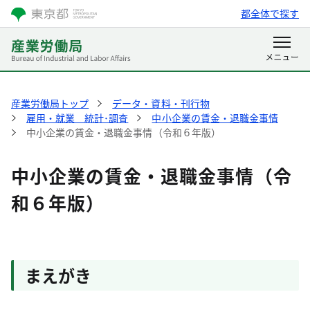
都全体で探す
産業労働局トップ
データ・資料・刊行物
雇用・就業 統計･調査
中小企業の賃金・退職金事情
中小企業の賃金・退職金事情（令和６年版）
中小企業の賃金・退職金事情（令
和６年版）
まえがき