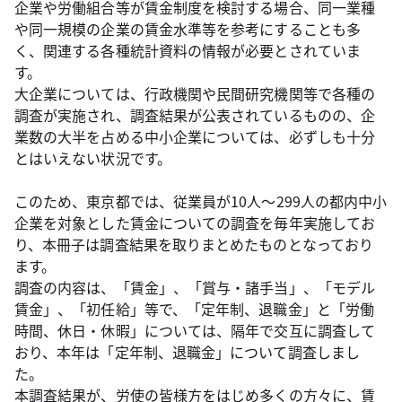
企業や労働組合等が賃金制度を検討する場合、同一業種
や同一規模の企業の賃金水準等を参考にすることも多
く、関連する各種統計資料の情報が必要とされていま
す。
大企業については、行政機関や民間研究機関等で各種の
調査が実施され、調査結果が公表されているものの、企
業数の大半を占める中小企業については、必ずしも十分
とはいえない状況です。
このため、東京都では、従業員が10人～299人の都内中小
企業を対象とした賃金についての調査を毎年実施してお
り、本冊子は調査結果を取りまとめたものとなっており
ます。
調査の内容は、「賃金」、「賞与・諸手当」、「モデル
賃金」、「初任給」等で、「定年制、退職金」と「労働
時間、休日・休暇」については、隔年で交互に調査して
おり、本年は「定年制、退職金」について調査しまし
た。
本調査結果が、労使の皆様方をはじめ多くの方々に、賃