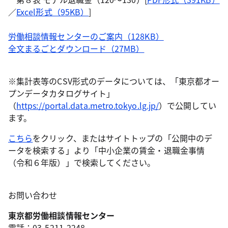
／
Excel形式（95KB）
]
労働相談情報センターのご案内（128KB）
全文まるごとダウンロード（27MB）
※集計表等のCSV形式のデータについては、「東京都オー
プンデータカタログサイト」
（
https://portal.data.metro.tokyo.lg.jp/
）で公開してい
ます。
こちら
をクリック、またはサイトトップの「公開中のデ
ータを検索する」より「中小企業の賃金・退職金事情
（令和６年版）」で検索してください。
お問い合わせ
東京都労働相談情報センター
電話：03-5211-2248