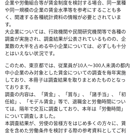
企業や労働組合等が賃金制度を検討する場合、同一業種
や同一規模の企業の賃金水準等を参考にすることも多
く、関連する各種統計資料の情報が必要とされていま
す。
大企業については、行政機関や民間研究機関等で各種の
調査が実施され、調査結果が公表されているものの、企
業数の大半を占める中小企業については、必ずしも十分
とはいえない状況です。
このため、東京都では、従業員が10人～300人未満の都内
中小企業のみ対象とした賃金についての調査を毎年実施
しており、本冊子は調査結果を取りまとめたものとなっ
ております。
調査の内容は、「賃金」、「賞与」、「諸手当」、「初
任給」、「モデル賃金」等で、退職金と労働時間につい
ては、隔年で交互に調査しており、本年は「労働時間」
について調査しました。
本調査結果が、労使の皆様方をはじめ多くの方々に、賃
金を含めた労働条件を検討する際の参考資料としてご利