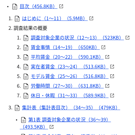
目次（456.8KB）
はじめに（1～11）（5.9MB）
調査結果の概要
調査対象企業の状況（12～13）（523KB）
賃金事情（14～19）（650KB）
平均賃金（20～22）（590.1KB）
実在者賃金（23～24）（513.6KB）
モデル賃金（25～26）（516.8KB）
労働時間（27～30）（631.8KB）
休日・休暇（31～33）（589.9KB）
集計表（集計表目次）（34～35）（479KB）
第1表 調査対象企業の状況（36～39）
（493.5KB）