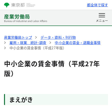
都全体で探す
産業労働局トップ
データ・資料・刊行物
雇用・就業 統計･調査
中小企業の賃金・退職金事情
中小企業の賃金事情（平成27年版）
中小企業の賃金事情（平成27年
版）
まえがき