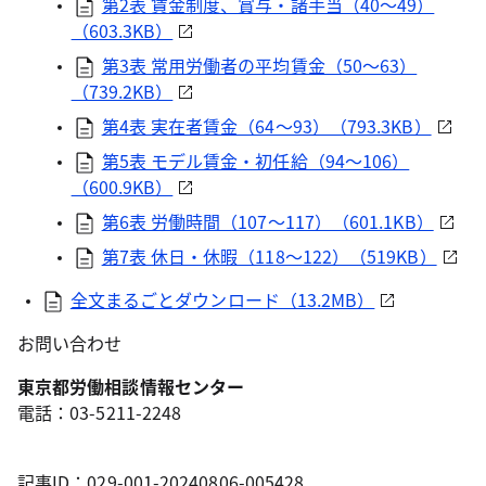
第2表 賃金制度、賞与・諸手当（40～49）
（603.3KB）
第3表 常用労働者の平均賃金（50～63）
（739.2KB）
第4表 実在者賃金（64～93）（793.3KB）
第5表 モデル賃金・初任給（94～106）
（600.9KB）
第6表 労働時間（107～117）（601.1KB）
第7表 休日・休暇（118～122）（519KB）
全文まるごとダウンロード（13.2MB）
お問い合わせ
東京都労働相談情報センター
電話：03-5211-2248
記事ID：029-001-20240806-005428