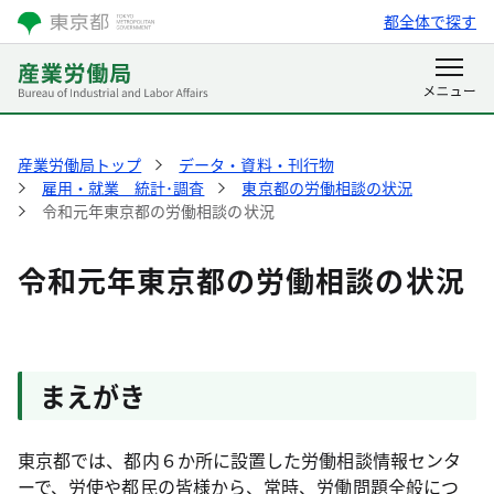
都全体で探す
産業労働局トップ
データ・資料・刊行物
雇用・就業 統計･調査
東京都の労働相談の状況
令和元年東京都の労働相談の状況
令和元年東京都の労働相談の状況
まえがき
東京都では、都内６か所に設置した労働相談情報センタ
ーで、労使や都民の皆様から、常時、労働問題全般につ