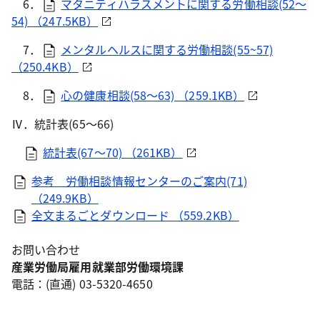
6．
マタニティハラスメントに関する労働相談(52～
54) （247.5KB）
7．
メンタルヘルスに関する労働相談(55~57)
（250.4KB）
8．
心の健康相談(58～63) （259.1KB）
Ⅳ．統計表(65～66)
統計表(67～70) （261KB）
参考 労働相談情報センターのご案内(71)
（249.9KB）
全文まるごとダウンロード （559.2KB）
お問い合わせ
産業労働局雇用就業部労働環境課
電話：(直通) 03-5320-4650