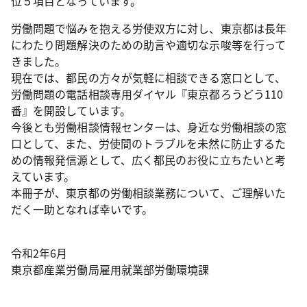
位５項目となっています。
労働問題で悩みを抱える労使双方に対し、東京都は長年
にわたり問題解決のための助言や適切な示唆等を行って
きました。
現在では、都民の方々が気軽に相談できる窓口として、
労働問題の電話相談専用ダイヤル『東京都ろうどう110
番』を開設しています。
今後とも労働相談情報センターは、身近な労働相談の窓
口として、また、労使間のトラブルを未然に防止するた
めの情報発信源として、広く都民のお役に立ちたいと考
えています。
本冊子が、東京都の労働相談業務について、ご理解いた
だく一助となれば幸いです。
令和2年6月
東京都産業労働局雇用就業部労働環境課