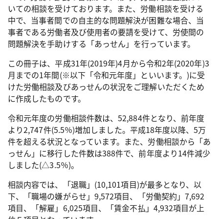
いての相談を受けております。また、労働相談を受ける
中で、当事者間での自主的な問題解決が困難な場合、当
事者である労働者及び使用者の要請を受けて、労使間の
問題解決を手助けする「あっせん」を行っています。
この冊子は、平成31年(2019年)4月から令和2年(2020年)3
月までの1年間(※以下「令和元年度」といいます。)に受
けた労働相談及びあっせんの状況をご理解いただくため
に作成したものです。
令和元年度の労働相談件数は、52,884件となり、前年度
より2,747件(5.5％)増加しました。平成18年度以降、5万
件を超える状況となっています。また、労働相談から「あ
っせん」に移行した件数は388件で、前年度より14件減少
しました(△3.5％)。
相談内容では、「退職」(10,101項目)が最多となり、以
下、「職場の嫌がらせ」9,572項目、「労働契約」7,692
項目、「解雇」6,025項目、「賃金不払」4,932項目が上