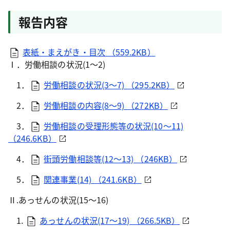
報告内容
表紙・まえがき・目次 （559.2KB）
Ⅰ．労働相談の状況(1～2)
1．
労働相談の状況(3～7) （295.2KB）
2．
労働相談の内容(8～9) （272KB）
3．
労働相談の受理形態等の状況(10～11)
（246.6KB）
4．
街頭労働相談等(12～13) （246KB）
5．
関連事業(14) （241.6KB）
Ⅱ.あっせんの状況(15～16)
1.
あっせんの状況(17～19) （266.5KB）