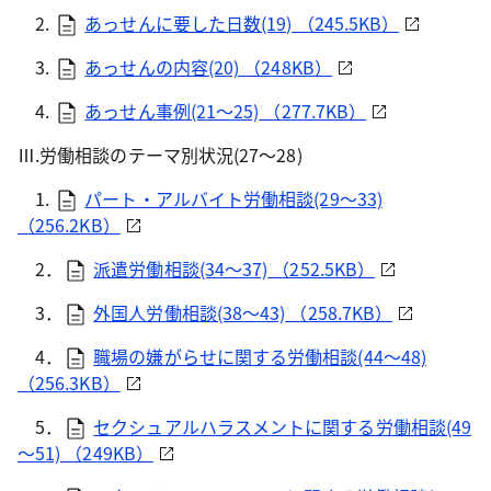
2.
あっせんに要した日数(19) （245.5KB）
3.
あっせんの内容(20) （248KB）
4.
あっせん事例(21～25) （277.7KB）
Ⅲ.労働相談のテーマ別状況(27～28)
1.
パート・アルバイト労働相談(29～33)
（256.2KB）
2．
派遣労働相談(34～37) （252.5KB）
3．
外国人労働相談(38～43) （258.7KB）
4．
職場の嫌がらせに関する労働相談(44～48)
（256.3KB）
5．
セクシュアルハラスメントに関する労働相談(49
～51) （249KB）