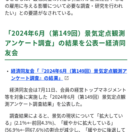
の雇用に与える影響について必要な調査・研究を行われ
たい」との要請がなされている。
「2024年6月（第149回）景気定点観測
アンケート調査」の結果を公表ー経済同
友会
経済同友会「『2024年6月（第149回）景気定点観測ア
ンケート調査』の結果」
経済同友会は7月11日、会員の経営トップマネジメント
等を対象に実施した「2024年6月（第149回）景気定点観
測アンケート調査結果」を公表した。
調査結果によると、景気の現状について「拡大してい
る」(2.1％←前回4.3％)、「緩やかに拡大している」
(56.9％←同67.6％)の割合が減少し、「緩やかに後退して