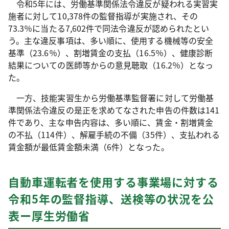
令和5年には、労働基準関係法令違反が疑われる実習実
施者に対して10,378件の監督指導が実施され、その
73.3％に当たる7,602件で同法令違反が認められたとい
う。主な違反事項は、多い順に、使用する機械等の安全
基準（23.6％）、割増賃金の支払（16.5％）、健康診断
結果についての医師等からの意見聴取（16.2％）となっ
た。
一方、技能実習生から労働基準監督署に対して労働基
準関係法令違反の是正を求めてなされた申告の件数は141
件であり、主な申告内容は、多い順に、賃金・割増賃金
の不払（114件）、解雇手続の不備（35件）、支払われる
賃金額が最低賃金額未満（6件）となった。
自動車運転者を使用する事業場に対する
令和5年の監督指導、送検等の状況を公
表ー厚生労働省