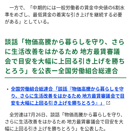
一方で、「中期的には一般労働者の賃金中央値の6割水
準をめざし、最低賃金の着実な引き上げを継続する必要
がある」としている。
談話「物価高騰から暮らしを守り、さら
に生活改善をはかるため 地方最賃審議
会で目安を大幅に上回る引き上げを勝ち
とろう」を公表ー全国労働組合総連合
全国労働組合総連合「談話『物価高騰から暮らしを守
り、さらに生活改善をはかるため 地方最賃審議会で目
安を大幅に上回る引き上げを勝ちとろう』」
全労連は7月26日、談話「物価高騰から暮らしを守り、
さらに生活改善をはかるため 地方最賃審議会で目安を大
幅に上回る引き上げを勝ちとろう」を公表した。