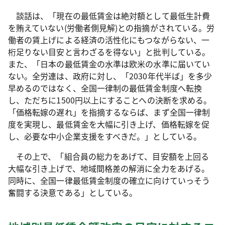
談話は、「現在の最低賃金は絶対額として最低生計費
を賄えていない(労働者側見解)との指摘がされている。労
働者の賃上げによる経済の活性化にもつながらない、一
桁足りない目安と言わざるを得ない」と批判している。
また、「日本の最低賃金の水準は欧米の水準に届いてい
ない。全労連は、政府に対し、「2030年代半ば」を多少
早めるのではなく、全国一律制の最低賃金制度へ転換
し、ただちに1500円以上にすることへの決断を求める。
「価格転嫁の遅れ」を指摘するならば、まず全国一律制
度を実現し、最低賃金を大幅に引き上げ、価格転嫁を促
し、必要な中小企業支援をすべきだ。」としている。
その上で、「組合員の総力をあげて、目安額を上回る
大幅な引き上げで、地域間格差の解消に全力をあげる。
同時に、全国一律最低賃金制度の確立に向けていっそう
奮闘する決意である」としている。