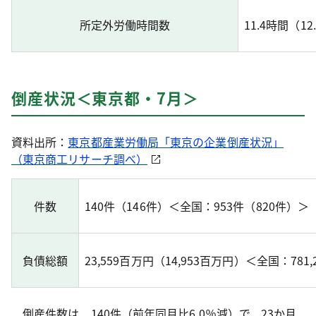
所定外労働時間数
11.4時間（1
倒産状況＜東京都・7月＞
資料出所：
東京都産業労働局「東京の企業倒産状況」
（東京商工リサーチ調べ）
件数
140件（146件）＜全国：953件（820件）＞
負債総額
23,559百万円（14,953百万円）＜全国：781
倒産件数は、140件（前年同月比6.0％減）で、23か月