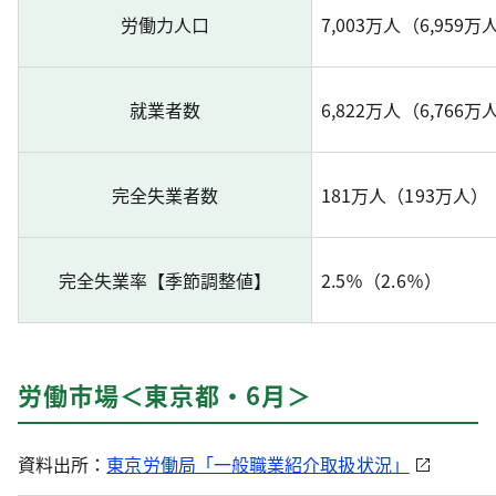
労働力人口
7,003万人（6,959万
就業者数
6,822万人（6,76
完全失業者数
181万人（193万人
完全失業率【季節調整値】
2.5％（2.6％）
労働市場＜東京都・6月＞
資料出所：
東京労働局「一般職業紹介取扱状況」