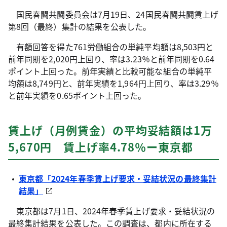
国民春闘共闘委員会は7月19日、24国民春闘共闘賃上げ
第8回（最終）集計の結果を公表した。
有額回答を得た761労働組合の単純平均額は8,503円と
前年同期を2,020円上回り、率は3.23％と前年同期を0.64
ポイント上回った。前年実績と比較可能な組合の単純平
均額は8,749円と、前年実績を1,964円上回り、率は3.29％
と前年実績を0.65ポイント上回った。
賃上げ（月例賃金）の平均妥結額は1万
5,670円 賃上げ率4.78％ー東京都
東京都「2024年春季賃上げ要求・妥結状況の最終集計
結果」
東京都は7月1日、2024年春季賃上げ要求・妥結状況の
最終集計結果を公表した。この調査は、都内に所在する