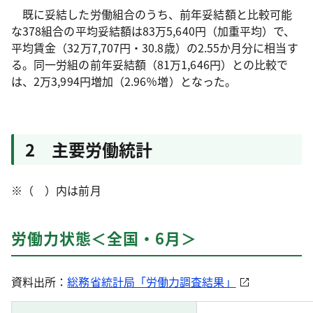
既に妥結した労働組合のうち、前年妥結額と比較可能
な378組合の平均妥結額は83万5,640円（加重平均）で、
平均賃金（32万7,707円・30.8歳）の2.55か月分に相当す
る。同一労組の前年妥結額（81万1,646円）との比較で
は、2万3,994円増加（2.96％増）となった。
2 主要労働統計
※（ ）内は前月
労働力状態＜全国・6月＞
資料出所：
総務省統計局「労働力調査結果」