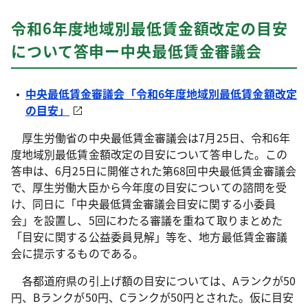
令和6年度地域別最低賃金額改定の目安
について答申ー中央最低賃金審議会
中央最低賃金審議会「令和6年度地域別最低賃金額改定
の目安」
厚生労働省の中央最低賃金審議会は7月25日、令和6年
度地域別最低賃金額改定の目安について答申した。この
答申は、6月25日に開催された第68回中央最低賃金審議会
で、厚生労働大臣から今年度の目安についての諮問を受
け、同日に「中央最低賃金審議会目安に関する小委員
会」を設置し、5回にわたる審議を重ねて取りまとめた
「目安に関する公益委員見解」等を、地方最低賃金審議
会に提示するものである。
各都道府県の引上げ額の目安については、Aランクが50
円、Bランクが50円、Cランクが50円とされた。仮に目安