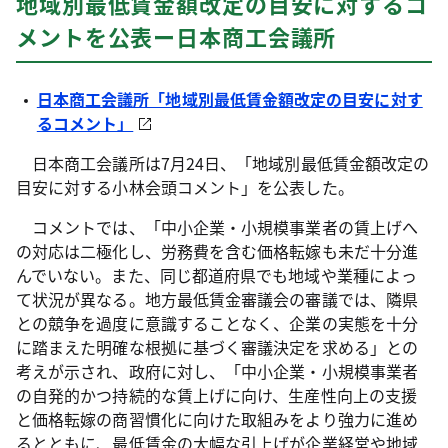
地域別最低賃金額改定の目安に対するコ
メントを公表ー日本商工会議所
日本商工会議所「地域別最低賃金額改定の目安に対す
るコメント」
日本商工会議所は7月24日、「地域別最低賃金額改定の
目安に対する小林会頭コメント」を公表した。
コメントでは、「中小企業・小規模事業者の賃上げへ
の対応は二極化し、労務費を含む価格転嫁も未だ十分進
んでいない。また、同じ都道府県でも地域や業種によっ
て状況が異なる。地方最低賃金審議会の審議では、隣県
との競争を過度に意識することなく、企業の実態を十分
に踏まえた明確な根拠に基づく審議決定を求める」との
考えが示され、政府に対し、「中小企業・小規模事業者
の自発的かつ持続的な賃上げに向け、生産性向上の支援
と価格転嫁の商習慣化に向けた取組みをより強力に進め
るとともに、最低賃金の大幅な引上げが企業経営や地域