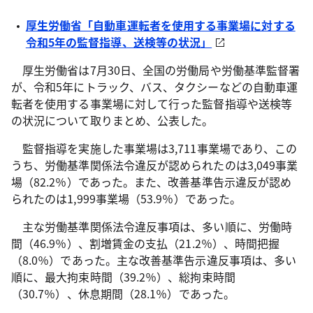
厚生労働省「自動車運転者を使用する事業場に対する
令和5年の監督指導、送検等の状況」
厚生労働省は7月30日、全国の労働局や労働基準監督署
が、令和5年にトラック、バス、タクシーなどの自動車運
転者を使用する事業場に対して行った監督指導や送検等
の状況について取りまとめ、公表した。
監督指導を実施した事業場は3,711事業場であり、この
うち、労働基準関係法令違反が認められたのは3,049事業
場（82.2％）であった。また、改善基準告示違反が認め
られたのは1,999事業場（53.9％）であった。
主な労働基準関係法令違反事項は、多い順に、労働時
間（46.9％）、割増賃金の支払（21.2％）、時間把握
（8.0％）であった。主な改善基準告示違反事項は、多い
順に、最大拘束時間（39.2％）、総拘束時間
（30.7％）、休息期間（28.1％）であった。