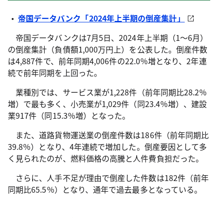
帝国データバンク「2024年上半期の倒産集計」
帝国データバンクは7月5日、2024年上半期（1～6月）
の倒産集計（負債額1,000万円上）を公表した。倒産件数
は4,887件で、前年同期4,006件の22.0％増となり、2年連
続で前年同期を上回った。
業種別では、サービス業が1,228件（前年同期比28.2％
増）で最も多く、小売業が1,029件（同23.4％増）、建設
業917件（同15.3％増）となった。
また、道路貨物運送業の倒産件数は186件（前年同期比
39.8％）となり、4年連続で増加した。倒産要因として多
く見られたのが、燃料価格の高騰と人件費負担だった。
さらに、人手不足が理由で倒産した件数は182件（前年
同期比65.5％）となり、通年で過去最多となっている。