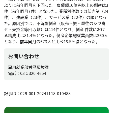
ぶりに前年同月を下回った。負債額10億円以上の倒産は3
件（前年同月7件）となった。業種別件数では卸売業（24
件）、建設業（23件）、サービス業（22件）の順となっ
た。原因別では、不況型倒産（販売不振・既往のシワ寄
せ・売掛金等回収難）は114件となり、倒産 件数におけ
る構成比は81.4％となった。倒産企業総従業員数は360人
となり、前年同月の673人と比べ46.5％減となった。
お問い合わせ
雇用就業部労働環境課
電話：03-5320-4654
記事ID：029-001-20241118-010488