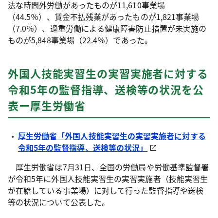
法な時間外労働があったものが11,610事業場
（44.5％）、賃金不払残業があったものが1,821事業場
（7.0％）、過重労働による健康障害防止措置が未実施の
ものが5,848事業場（22.4％）であった。
外国人技能実習生の実習実施者に対する
令和5年の監督指導、送検等の状況を公
表ー厚生労働省
厚生労働省「外国人技能実習生の実習実施者に対する
令和5年の監督指導、送検等の状況」
厚生労働省は7月31日、全国の労働局や労働基準監督署
が令和5年に外国人技能実習生の実習実施者（技能実習生
が在籍している事業場）に対して行った監督指導や送検
等の状況について公表した。