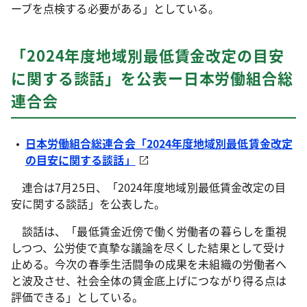
ーブを点検する必要がある」としている。
「2024年度地域別最低賃金改定の目安
に関する談話」を公表ー日本労働組合総
連合会
日本労働組合総連合会「2024年度地域別最低賃金改定
の目安に関する談話」
連合は7月25日、「2024年度地域別最低賃金改定の目
安に関する談話」を公表した。
談話は、「最低賃金近傍で働く労働者の暮らしを重視
しつつ、公労使で真摯な議論を尽くした結果として受け
止める。今次の春季生活闘争の成果を未組織の労働者へ
と波及させ、社会全体の賃金底上げにつながり得る点は
評価できる」としている。