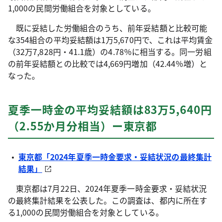
1,000の民間労働組合を対象としている。
既に妥結した労働組合のうち、前年妥結額と比較可能
な354組合の平均妥結額は1万5,670円で、これは平均賃金
（32万7,828円・41.1歳）の4.78％に相当する。同一労組
の前年妥結額との比較では4,669円増加（42.44％増）と
なった。
夏季一時金の平均妥結額は83万5,640円
（2.55か月分相当）ー東京都
東京都「2024年夏季一時金要求・妥結状況の最終集計
結果」
東京都は7月22日、2024年夏季一時金要求・妥結状況
の最終集計結果を公表した。この調査は、都内に所在す
る1,000の民間労働組合を対象としている。