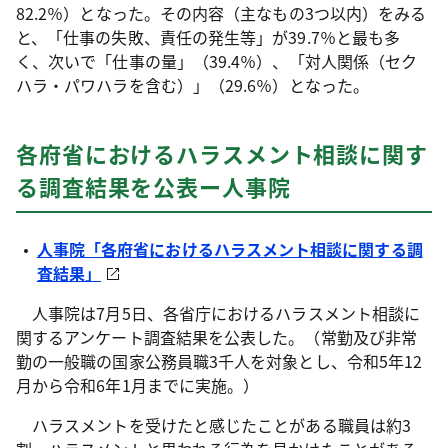
82.2％）となった。その内容（主なもの3つ以内）をみる
と、「仕事の失敗、責任の発生等」が39.7％と最も多
く、次いで「仕事の量」（39.4％）、「対人関係（セク
ハラ・パワハラを含む）」（29.6％）となった。
各府省におけるハラスメント相談に関す
る調査結果を公表ー人事院
人事院「各府省におけるハラスメント相談に関する調
査結果」
人事院は7月5日、各省庁におけるハラスメント相談に
関するアンケート調査結果を公表した。（常勤及び非常
勤の一般職の国家公務員職3千人を対象とし、令和5年12
月から令和6年1月までに実施。）
ハラスメントを受けたと感じたことがある職員は約3