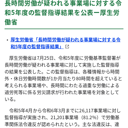
長時間労働が疑われる事業場に対する令
和5年度の監督指導結果を公表ー厚生労
働省
厚生労働省「長時間労働が疑われる事業場に対する令
和5年度の監督指導結果」
厚生労働省は7月25日、令和5年度に労働基準監督署が
長時間労働が疑われる事業場に対して実施した監督指導
の結果を公表した。この監督指導は、各種情報から時間
外・休日労働時間数が1か月当たり80時間を超えていると
考えられる事業場や、長時間にわたる過重な労働による
過労死等に係る労災請求が行われた事業場を対象として
いる。
令和5年4月から令和6年3月までに26,117事業場に対し
監督指導が実施され、21,201事業場（81.2％）で労働基
準関係法令違反が認められたという。主な法違反は、違