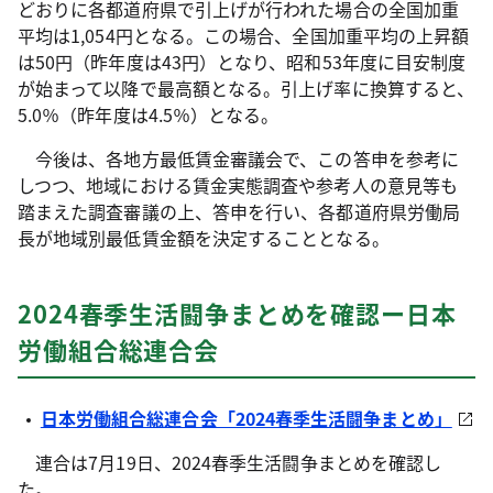
どおりに各都道府県で引上げが行われた場合の全国加重
平均は1,054円となる。この場合、全国加重平均の上昇額
は50円（昨年度は43円）となり、昭和53年度に目安制度
が始まって以降で最高額となる。引上げ率に換算すると、
5.0％（昨年度は4.5％）となる。
今後は、各地方最低賃金審議会で、この答申を参考に
しつつ、地域における賃金実態調査や参考人の意見等も
踏まえた調査審議の上、答申を行い、各都道府県労働局
長が地域別最低賃金額を決定することとなる。
2024春季生活闘争まとめを確認ー日本
労働組合総連合会
日本労働組合総連合会「2024春季生活闘争まとめ」
連合は7月19日、2024春季生活闘争まとめを確認し
た。