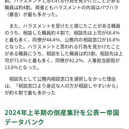
割、ハラスメントと思われる行為を見かけたことがある
職員は約4割、両者ともハラスメントの内容はパワハラ
（暴言）が最も多かった。
また、ハラスメントを受けたと感じたことがある職員
のうち、相談した職員約４割で、相談先は上司が68.4％
と最も多く、同僚が44.4％、公務内の相談窓口が16.8％
となった。ハラスメントと思われる行為を見かけたこと
がある職員にうち、相談をした職員は約3割、相談先は上
司が71.6％と最も多く、同僚が42.2％、人事担当部局が
13.8％となった。
相談先として公務内相談窓口を選択しなかった理由
は、「相談窓口より身近な人の方が相談しやすいから」
が約６割で最も多かった
2024年上半期の倒産集計を公表ー
帝国
データバンク