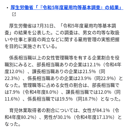
厚生労働省「『令和5年度雇用均等基本調査』の結果」
厚生労働省は7月31日、「令和5年度雇用均等基本調
査」の結果を公表した。この調査は、男女の均等な取扱
いや仕事と家庭の両立などに関する雇用管理の実態把握
を目的に実施されている。
係長相当職以上の女性管理職等を有する企業割合を役
職別にみると、部長相当職ありの企業は12.1％（令和4年
度12.0％）、課長相当職ありの企業は21.5％（同
22.3％）、係長相当職ありの企業は23.9％（同22.9％）と
なった。管理職等に占める女性の割合は、部長相当職で
は7.9％（令和4年度8.0％）、課長相当職では12.0％（同
11.6％）、係長相当職では19.5％（同18.7％）となった。
育児休業取得者の割合については、女性が84.1％（令
和4年度80.2％）、男性が30.1％（令和4年度17.13％）と
なった。