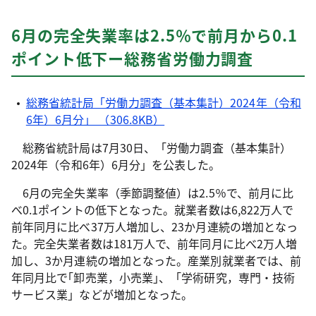
6月の完全失業率は2.5％で前月から0.1
ポイント低下
ー総務省労働力調査
総務省統計局「労働力調査（基本集計）2024年（令和
6年）6月分」 （306.8KB）
総務省統計局は7月30日、「労働力調査（基本集計）
2024年（令和6年）6月分」を公表した。
6月の完全失業率（季節調整値）は2.5％で、前月に比
べ0.1ポイントの低下となった。就業者数は6,822万人で
前年同月に比べ37万人増加し、23か月連続の増加となっ
た。完全失業者数は181万人で、前年同月に比べ2万人増
加し、3か月連続の増加となった。産業別就業者では、前
年同月比で｢卸売業，小売業｣、「学術研究，専門・技術
サービス業」などが増加となった。