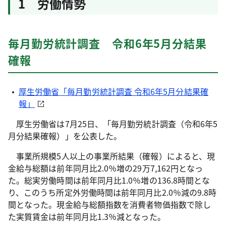
1 労働情勢
毎月勤労統計調査 令和6年5月分結果
確報
厚生労働省「毎月勤労統計調査 令和6年5月分結果確
報」
厚生労働省は7月25日、「毎月勤労統計調査（令和6年5
月分結果確報）」を公表した。
事業所規模5人以上の事業所結果（確報）によると、現
金給与総額は前年同月比2.0％増の29万7,162円となっ
た。総実労働時間は前年同月比1.0％増の136.8時間とな
り、このうち所定外労働時間は前年同月比2.0％減の9.8時
間となった。現金給与総額指数を消費者物価指数で除し
た実質賃金は前年同月比1.3％減となった。