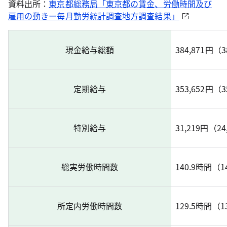
資料出所：
東京都総務局「東京都の賃金、労働時間及び
雇用の動きー毎月勤労統計調査地方調査結果」
現金給与総額
384,871円（3
定期給与
353,652円（3
特別給与
31,219円（2
総実労働時間数
140.9時間（1
所定内労働時間数
129.5時間（1