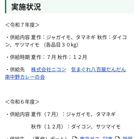
実施状況
＜令和７年度＞
・供給内容 夏作：ジャガイモ、タマネギ 秋作：ダイコ
ン、サツマイモ （各品目３０kg）
・供給時期 夏作：７月 秋作：１２月
・供給先
株式会社ニコン
気まぐれ八百屋だんだん
南中野カレーの会
＜令和６年度＞
・供給内容 夏作（７月）：ジャガイモ、タマネギ
秋作（１２月）：ダイコン、サツマイモ
・供給先 （夏作レポート）
東京ガス_記事
学習