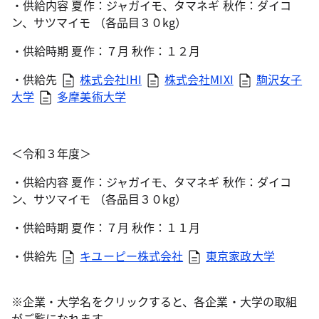
・供給内容 夏作：ジャガイモ、タマネギ 秋作：ダイコ
ン、サツマイモ （各品目３０kg）
・供給時期 夏作：７月 秋作：１２月
・供給先
株式会社IHI
株式会社MIXI
駒沢女子
大学
多摩美術大学
＜令和３年度＞
・供給内容 夏作：ジャガイモ、タマネギ 秋作：ダイコ
ン、サツマイモ （各品目３０kg）
・供給時期 夏作：７月 秋作：１１月
・供給先
キユーピー株式会社
東京家政大学
※企業・大学名をクリックすると、各企業・大学の取組
がご覧になれます。