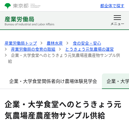
都全体で探す
産業労働局トップ
農林水産
食の安全・安心
産業労働局の食育の取組
とうきょう元気農場の運営
企業・大学食堂へのとうきょう元気農場産農産物サンプル供
給
企業・大学食堂関係者向け農場体験見学会
企業・大
企業・大学食堂へのとうきょう元
気農場産農産物サンプル供給