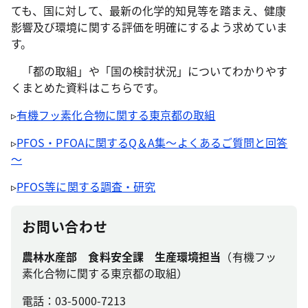
ても、国に対して、最新の化学的知見等を踏まえ、健康
影響及び環境に関する評価を明確にするよう求めていま
す。
「都の取組」や「国の検討状況」についてわかりやす
くまとめた資料はこちらです。
▹
有機フッ素化合物に関する東京都の取組
▹
PFOS・PFOAに関するQ＆A集～よくあるご質問と回答
～
▹
PFOS等に関する調査・研究
お問い合わせ
農林水産部 食料安全課 生産環境担当
（有機フッ
素化合物に関する東京都の取組）
電話：03-5000-7213