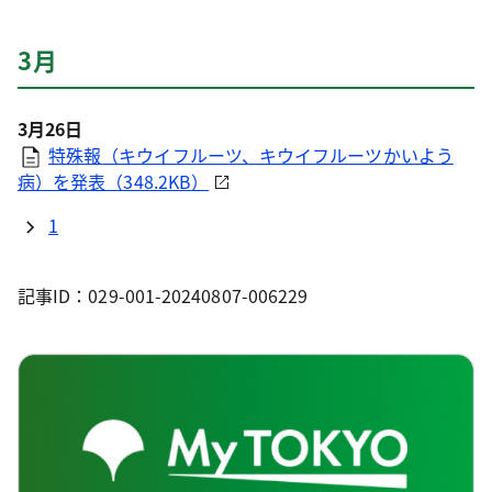
3月
3月26日
特殊報（キウイフルーツ、キウイフルーツかいよう
病）を発表（348.2KB）
1
記事ID：029-001-20240807-006229