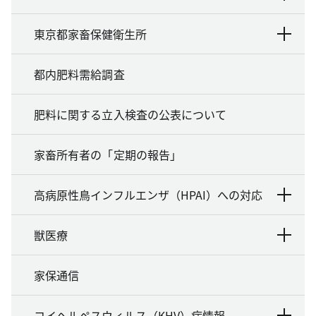
東京都家畜保健衛生所
都内肥料需給調査
肥料に関する立入検査の公表について
家畜所有者の「定期の報告」
高病原性鳥インフルエンザ（HPAI）への対応
獣医療
家保通信
コイヘルペスウィルス（KHV）病情報