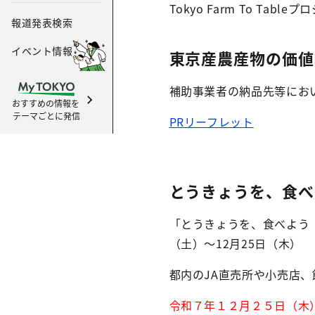
Tokyo Farm To Ta
報道発表検索
イベント情報
東京産農産物の価値
補助事業者の納品先等にお
おすすめの情報を
テーマごとに発信
PRリーフレット
とうきょうを、食べ
「とうきょうを、食べよう
（土）～12月25日（木）
都内のJA直売所や小売店
令和７年１２月２５日（木