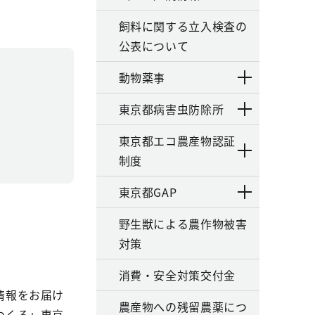
飼料に関する立入検査の
公表について
動物薬事
東京都病害虫防除所
東京都エコ農産物認証
制度
東京都GAP
野生獣による農作物被害
対策
消費・安全対策交付金
情報をお届け
農産物への残留農薬につ
つくる」東京